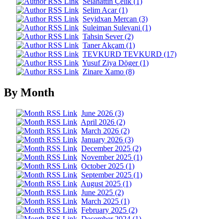
Selahattin Çelik (1)
Selim Acar (1)
Seyidxan Mercan (3)
Suleiman Sulevani (1)
Tahsin Sever (2)
Taner Akçam (1)
TEVKURD TEVKURD (17)
Yusuf Ziya Döger (1)
Zinare Xamo (8)
By Month
June 2026 (3)
April 2026 (2)
March 2026 (2)
January 2026 (3)
December 2025 (2)
November 2025 (1)
October 2025 (1)
September 2025 (1)
August 2025 (1)
June 2025 (2)
March 2025 (1)
February 2025 (2)
December 2024 (1)