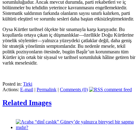
sorumluluğudur. Ancak mevcut durumda, parti rekabetleri ve iç
bölünmeler bu tehdidin yeterince kavranmasını engellemektedir.
Sistematik saldırının farkında olanların sayısı sınırlı kalırken, parti
kültürü eleştirel ve sorumlu sesleri daha baştan etkisizleştirmektedir.
Oysa Kürtler tarihsel ölçekte bir sınamayla karşı karşıyadır. Bu
koşullarda ortaya çıkan iç düşmanlıklar—özellikle Doğu Kürtlerine
yönelik söylemler—yalnızca yüzeydeki çatlaklar değil, daha geniş
bir stratejik yönelimin semptomlarıdır. Bu nedenle mesele, tekil
politik pozisyonların ötesinde, bugün Başûr’un korunmasını tüm
Kürtler için ortak bir siyasal ve tarihsel sorumluluk hâline getiren bir
varlık meselesidir.
Posted in:
Tirki
Actions:
E-mail
|
Permalink
|
Comments (0)
Related Images