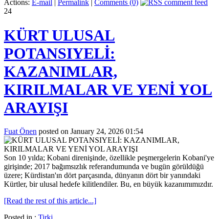
Actions:
E-mail
|
Permalink
|
Comments (0)
24
KÜRT ULUSAL
POTANSIYELİ:
KAZANIMLAR,
KIRILMALAR VE YENİ YOL
ARAYIŞI
Fuat Önen
posted on January 24, 2026 01:54
Son 10 yılda; Kobani direnişinde, özellikle peşmergelerin Kobani'ye
girişinde; 2017 bağımsızlık referandumunda ve bugün görüldüğü
üzere; Kürdistan'ın dört parçasında, dünyanın dört bir yanındaki
Kürtler, bir ulusal hedefe kilitlendiler. Bu, en büyük kazanımımızdır.
[Read the rest of this article...]
Posted in :
Tirki