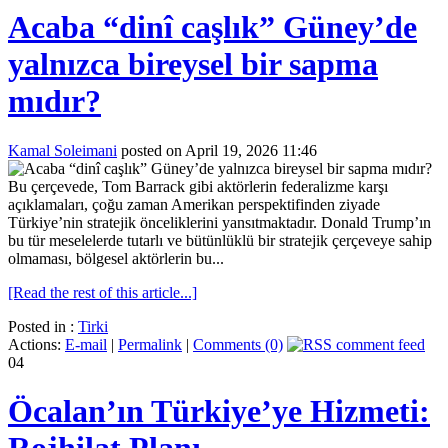
Acaba “dinî caşlık” Güney’de
yalnızca bireysel bir sapma
mıdır?
Kamal Soleimani
posted on April 19, 2026 11:46
Bu çerçevede, Tom Barrack gibi aktörlerin federalizme karşı
açıklamaları, çoğu zaman Amerikan perspektifinden ziyade
Türkiye’nin stratejik önceliklerini yansıtmaktadır. Donald Trump’ın
bu tür meselelerde tutarlı ve bütünlüklü bir stratejik çerçeveye sahip
olmaması, bölgesel aktörlerin bu...
[Read the rest of this article...]
Posted in :
Tirki
Actions:
E-mail
|
Permalink
|
Comments (0)
04
Öcalan’ın Türkiye’ye Hizmeti:
Rojhilat Planı