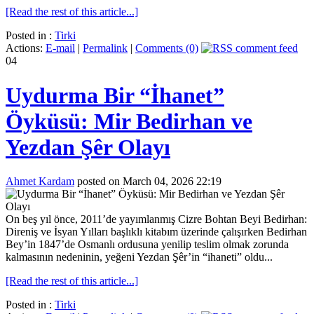
[Read the rest of this article...]
Posted in :
Tirki
Actions:
E-mail
|
Permalink
|
Comments (0)
04
Uydurma Bir “İhanet”
Öyküsü: Mir Bedirhan ve
Yezdan Şêr Olayı
Ahmet Kardam
posted on March 04, 2026 22:19
On beş yıl önce, 2011’de yayımlanmış Cizre Bohtan Beyi Bedirhan:
Direniş ve İsyan Yılları başlıklı kitabım üzerinde çalışırken Bedirhan
Bey’in 1847’de Osmanlı ordusuna yenilip teslim olmak zorunda
kalmasının nedeninin, yeğeni Yezdan Şêr’in “ihaneti” oldu...
[Read the rest of this article...]
Posted in :
Tirki