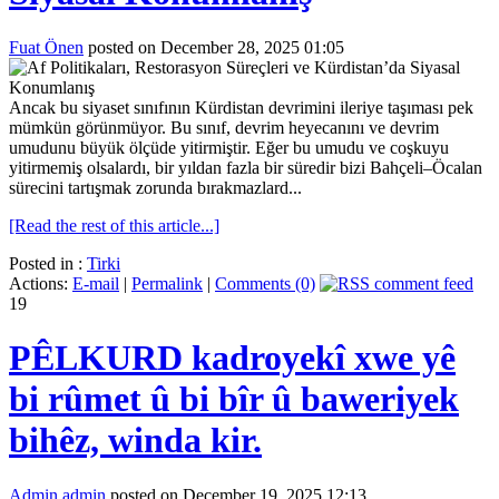
Fuat Önen
posted on December 28, 2025 01:05
Ancak bu siyaset sınıfının Kürdistan devrimini ileriye taşıması pek
mümkün görünmüyor. Bu sınıf, devrim heyecanını ve devrim
umudunu büyük ölçüde yitirmiştir. Eğer bu umudu ve coşkuyu
yitirmemiş olsalardı, bir yıldan fazla bir süredir bizi Bahçeli–Öcalan
sürecini tartışmak zorunda bırakmazlard...
[Read the rest of this article...]
Posted in :
Tirki
Actions:
E-mail
|
Permalink
|
Comments (0)
19
PÊLKURD kadroyekî xwe yê
bi rûmet û bi bîr û baweriyek
bihêz, winda kir.
Admin admin
posted on December 19, 2025 12:13