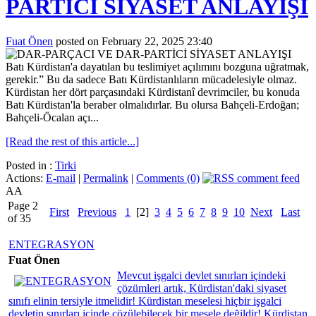
PARTİCİ SİYASET ANLAYIŞI
Fuat Önen
posted on February 22, 2025 23:40
Batı Kürdistan'a dayatılan bu teslimiyet açılımını bozguna uğratmak,
gerekir.” Bu da sadece Batı Kürdistanlıların mücadelesiyle olmaz.
Kürdistan her dört parçasındaki Kürdistanî devrimciler, bu konuda
Batı Kürdistan'la beraber olmalıdırlar. Bu olursa Bahçeli-Erdoğan;
Bahçeli-Öcalan açı...
[Read the rest of this article...]
Posted in :
Tirki
Actions:
E-mail
|
Permalink
|
Comments (0)
AA
Page 2
First
Previous
1
[2]
3
4
5
6
7
8
9
10
Next
Last
of 35
ENTEGRASYON
Fuat Önen
Mevcut işgalci devlet sınırları içindeki
çözümleri artık, Kürdistan'daki siyaset
sınıfı elinin tersiyle itmelidir! Kürdistan meselesi hiçbir işgalci
devletin sınırları içinde çözülebilecek bir mesele değildir! Kürdistan