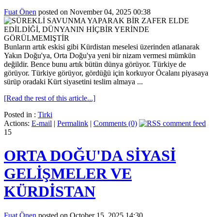
Fuat Önen
posted on November 04, 2025 00:38
Bunların artık eskisi gibi Kürdistan meselesi üzerinden atlanarak
Yakın Doğu'ya, Orta Doğu'ya yeni bir nizam vermesi mümkün
değildir. Bence bunu artık bütün dünya görüyor. Türkiye de
görüyor. Türkiye görüyor, gördüğü için korkuyor Öcalanı piyasaya
sürüp oradaki Kürt siyasetini teslim almaya ...
[Read the rest of this article...]
Posted in :
Tirki
Actions:
E-mail
|
Permalink
|
Comments (0)
15
ORTA DOĞU'DA SİYASİ
GELİŞMELER VE
KÜRDİSTAN
Fuat Önen
posted on October 15, 2025 14:30