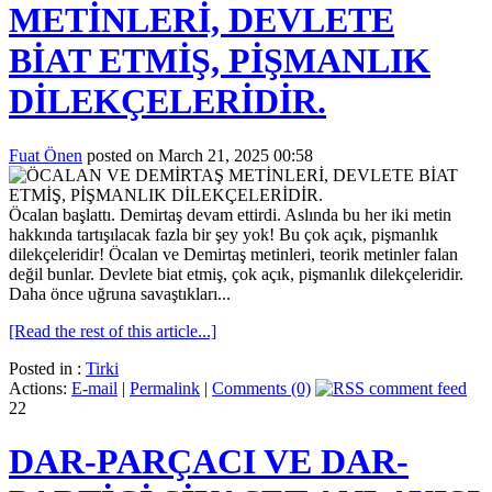
METİNLERİ, DEVLETE
BİAT ETMİŞ, PİŞMANLIK
DİLEKÇELERİDİR.
Fuat Önen
posted on March 21, 2025 00:58
Öcalan başlattı. Demirtaş devam ettirdi. Aslında bu her iki metin
hakkında tartışılacak fazla bir şey yok! Bu çok açık, pişmanlık
dilekçeleridir! Öcalan ve Demirtaş metinleri, teorik metinler falan
değil bunlar. Devlete biat etmiş, çok açık, pişmanlık dilekçeleridir.
Daha önce uğruna savaştıkları...
[Read the rest of this article...]
Posted in :
Tirki
Actions:
E-mail
|
Permalink
|
Comments (0)
22
DAR-PARÇACI VE DAR-