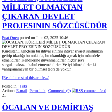
MİLLET OLMAKTAN
ÇIKARAN DEVLET
PROJESININ SÖZCÜSÜDÜR
Fuat Önen
posted on June 02, 2025 10:46
Kürdistanlı gençlerin bu ihtiyar sınıfını ihtiyar siyaset sınıfımızın
getirip tıkadığı bu noktada, bu tıkanıklığı aşmak için mücadele
etmelidirler. Kendilerine güvenmelidirler. hiçbir şeyi
sorgulamaksızın kabul etmemelidirler. Ve iyi bilmelidirler ki
yanlışlanamayan bir bilimsel teori de yoktur.
[Read the rest of this article...]
Posted in :
Tirki
Actions:
E-mail
|
Permalink
|
Comments (0)
21
ÖCALAN VE DEMİRTAŞ