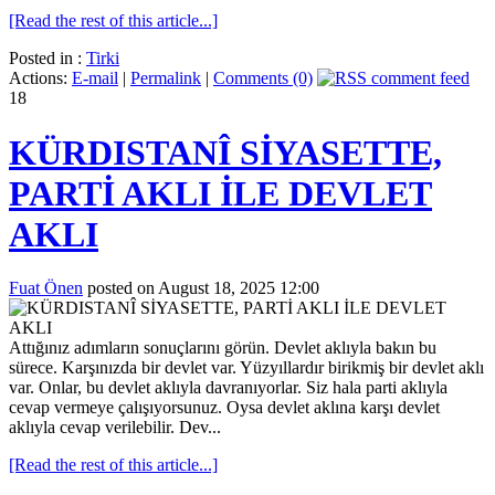
[Read the rest of this article...]
Posted in :
Tirki
Actions:
E-mail
|
Permalink
|
Comments (0)
18
KÜRDISTANÎ SİYASETTE,
PARTİ AKLI İLE DEVLET
AKLI
Fuat Önen
posted on August 18, 2025 12:00
Attığınız adımların sonuçlarını görün. Devlet aklıyla bakın bu
sürece. Karşınızda bir devlet var. Yüzyıllardır birikmiş bir devlet aklı
var. Onlar, bu devlet aklıyla davranıyorlar. Siz hala parti aklıyla
cevap vermeye çalışıyorsunuz. Oysa devlet aklına karşı devlet
aklıyla cevap verilebilir. Dev...
[Read the rest of this article...]