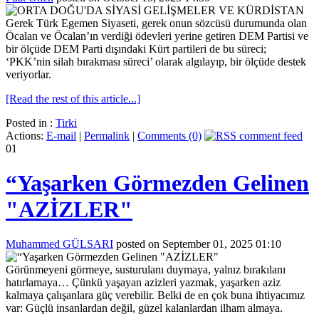
Gerek Türk Egemen Siyaseti, gerek onun sözcüsü durumunda olan
Öcalan ve Öcalan’ın verdiği ödevleri yerine getiren DEM Partisi ve
bir ölçüde DEM Parti dışındaki Kürt partileri de bu süreci;
‘PKK’nin silah bırakması süreci’ olarak algılayıp, bir ölçüde destek
veriyorlar.
[Read the rest of this article...]
Posted in :
Tirki
Actions:
E-mail
|
Permalink
|
Comments (0)
01
“Yaşarken Görmezden Gelinen
"AZİZLER"
Muhammed GÜLSARI
posted on September 01, 2025 01:10
Görünmeyeni görmeye, susturulanı duymaya, yalnız bırakılanı
hatırlamaya… Çünkü yaşayan azizleri yazmak, yaşarken aziz
kalmaya çalışanlara güç verebilir. Belki de en çok buna ihtiyacımız
var: Güçlü insanlardan değil, güzel kalanlardan ilham almaya.