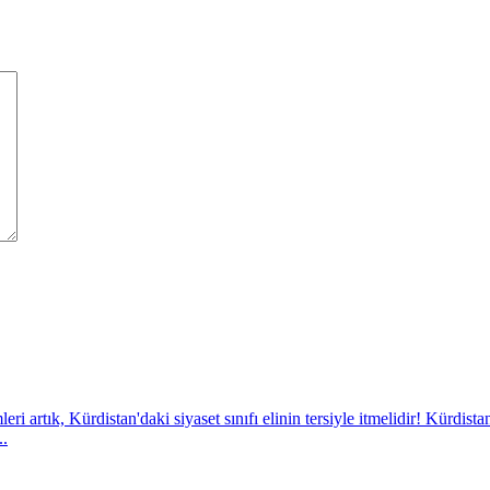
eri artık, Kürdistan'daki siyaset sınıfı elinin tersiyle itmelidir! Kürdista
..