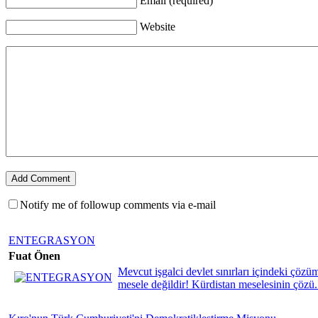
Email (required)
Website
Notify me of followup comments via e-mail
ENTEGRASYON
Fuat Önen
Mevcut işgalci devlet sınırları içindeki çözüml
mesele değildir! Kürdistan meselesinin çözü.