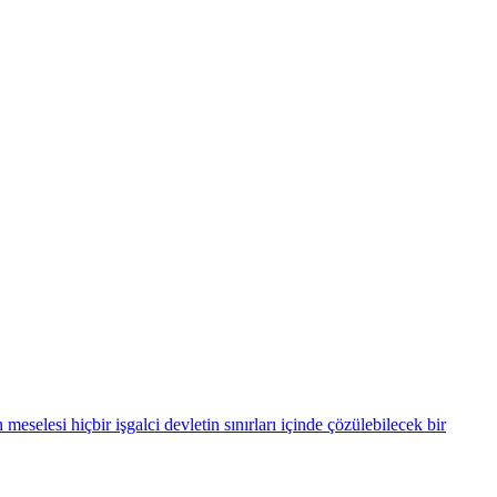
n meselesi hiçbir işgalci devletin sınırları içinde çözülebilecek bir