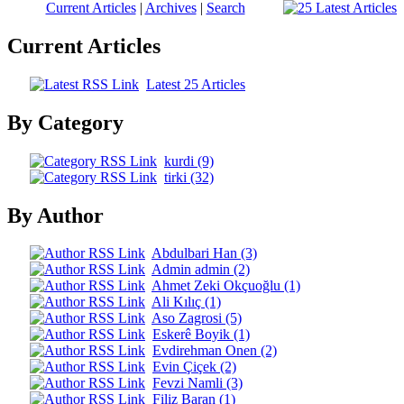
Current Articles
|
Archives
|
Search
Current Articles
Latest 25 Articles
By Category
kurdi (9)
tirki (32)
By Author
Abdulbari Han (3)
Admin admin (2)
Ahmet Zeki Okçuoğlu (1)
Ali Kılıç (1)
Aso Zagrosi (5)
Eskerê Boyik (1)
Evdirehman Onen (2)
Evin Çiçek (2)
Fevzi Namli (3)
Filiz Baran (1)