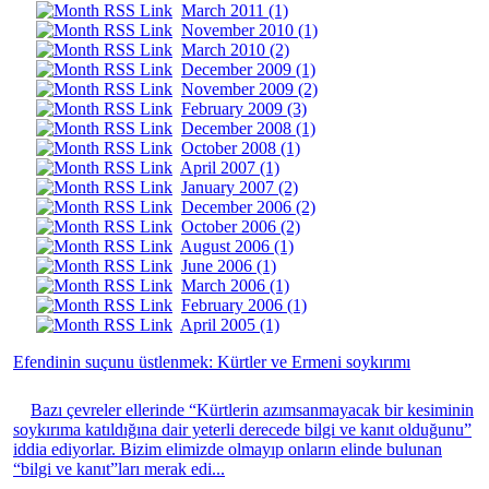
March 2011 (1)
November 2010 (1)
March 2010 (2)
December 2009 (1)
November 2009 (2)
February 2009 (3)
December 2008 (1)
October 2008 (1)
April 2007 (1)
January 2007 (2)
December 2006 (2)
October 2006 (2)
August 2006 (1)
June 2006 (1)
March 2006 (1)
February 2006 (1)
April 2005 (1)
Efendinin suçunu üstlenmek: Kürtler ve Ermeni soykırımı
Bazı çevreler ellerinde “Kürtlerin azımsanmayacak bir kesiminin
soykırıma katıldığına dair yeterli derecede bilgi ve kanıt olduğunu”
iddia ediyorlar. Bizim elimizde olmayıp onların elinde bulunan
“bilgi ve kanıt”ları merak edi...