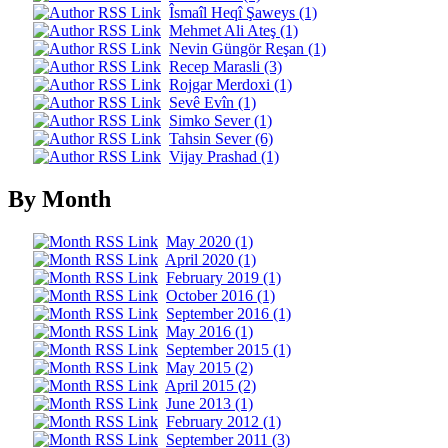
Îsmaîl Heqî Şaweys (1)
Mehmet Ali Ateş (1)
Nevin Güngör Reşan (1)
Recep Marasli (3)
Rojgar Merdoxi (1)
Sevê Evîn (1)
Simko Sever (1)
Tahsin Sever (6)
Vijay Prashad (1)
By Month
May 2020 (1)
April 2020 (1)
February 2019 (1)
October 2016 (1)
September 2016 (1)
May 2016 (1)
September 2015 (1)
May 2015 (2)
April 2015 (2)
June 2013 (1)
February 2012 (1)
September 2011 (3)